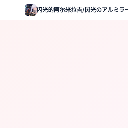
闪光的阿尔米拉吉/閃光のアルミラージ 