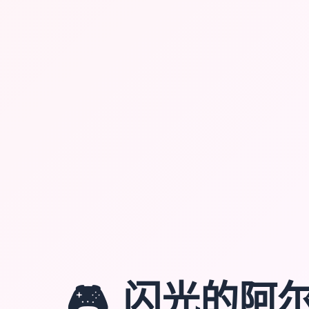
🎮
闪光的阿